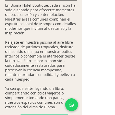
En Bioma Hotel Boutique, cada rincón ha
sido diseñado para ofrecerte momentos
de paz, conexión y contemplación.
Nuestras áreas comunes combinan el
espíritu colonial de Mompox con detalles
modernos que invitan al descanso y la
inspiración.
Relájate en nuestra piscina al aire libre
rodeada de jardines tropicales, disfruta
del sonido del agua en nuestros patios
internos o contempla el atardecer desde
la terraza. Estos espacios han sido
cuidadosamente restaurados para
preservar la esencia momposina,
mientras brindan comodidad y belleza a
cada huésped.
Ya sea que estés leyendo un libro,
compartiendo con otros viajeros o
simplemente tomando una pausa,
nuestros espacios comunes son una
extensión del alma de Bioma.