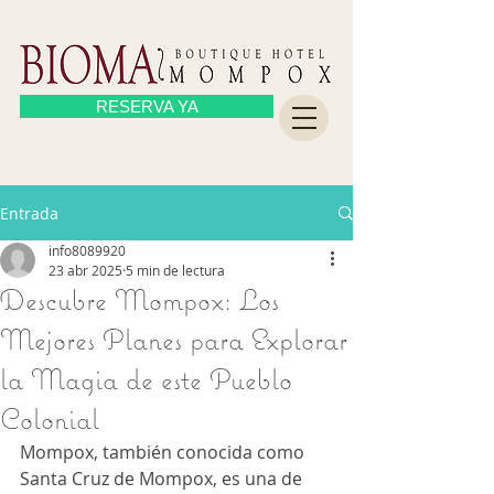
RESERVA YA
Entrada
info8089920
23 abr 2025
5 min de lectura
Descubre Mompox: Los
Mejores Planes para Explorar
la Magia de este Pueblo
Colonial
Mompox, también conocida como 
Santa Cruz de Mompox, es una de 