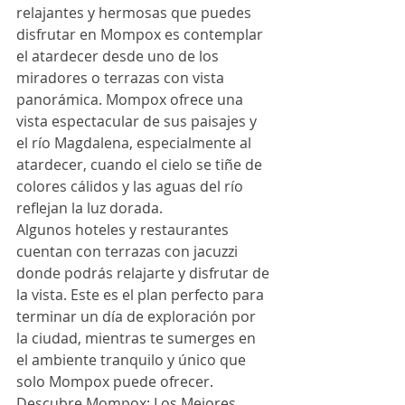
relajantes y hermosas que puedes 
disfrutar en Mompox es contemplar 
el atardecer desde uno de los 
miradores o terrazas con vista 
panorámica. Mompox ofrece una 
vista espectacular de sus paisajes y 
el río Magdalena, especialmente al 
atardecer, cuando el cielo se tiñe de 
colores cálidos y las aguas del río 
reflejan la luz dorada.
Algunos hoteles y restaurantes 
cuentan con terrazas con jacuzzi 
donde podrás relajarte y disfrutar de 
la vista. Este es el plan perfecto para 
terminar un día de exploración por 
la ciudad, mientras te sumerges en 
el ambiente tranquilo y único que 
solo Mompox puede ofrecer.
Descubre Mompox: Los Mejores 