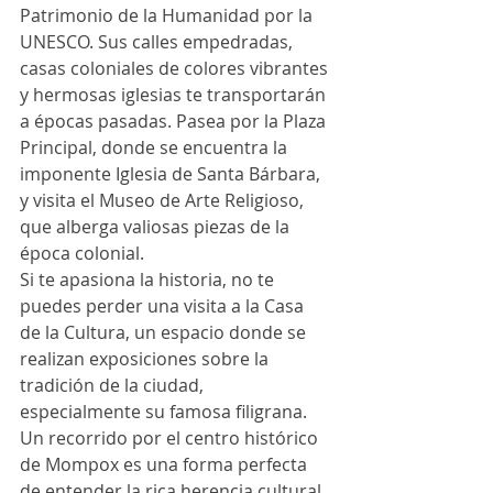
Patrimonio de la Humanidad por la 
UNESCO. Sus calles empedradas, 
casas coloniales de colores vibrantes 
y hermosas iglesias te transportarán 
a épocas pasadas. Pasea por la Plaza 
Principal, donde se encuentra la 
imponente Iglesia de Santa Bárbara, 
y visita el Museo de Arte Religioso, 
que alberga valiosas piezas de la 
época colonial.
Si te apasiona la historia, no te 
puedes perder una visita a la Casa 
de la Cultura, un espacio donde se 
realizan exposiciones sobre la 
tradición de la ciudad, 
especialmente su famosa filigrana. 
Un recorrido por el centro histórico 
de Mompox es una forma perfecta 
de entender la rica herencia cultural 