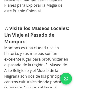
Planes para Explorar la Magia de 
este Pueblo Colonial
7. 
Visita los Museos Locales: 
Un Viaje al Pasado de 
Mompox
Mompox es una ciudad rica en 
historia, y sus museos son un 
excelente lugar para profundizar en 
el pasado de la región. El Museo de 
Arte Religioso y el Museo de la 
Filigrana son dos de los principales 
centros culturales donde podrás 
conocer más sobre el legado 
artístico y espiritual de Mompox.
El Museo de Arte Religioso alberga 
una impresionante colección de arte 